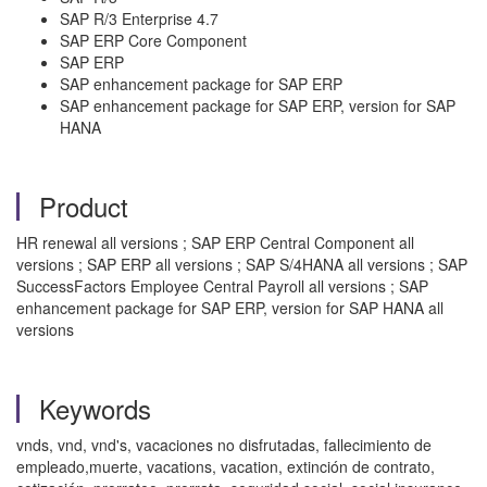
SAP R/3 Enterprise 4.7
SAP ERP Core Component
SAP ERP
SAP enhancement package for SAP ERP
SAP enhancement package for SAP ERP, version for SAP
HANA
Product
HR renewal all versions ; SAP ERP Central Component all
versions ; SAP ERP all versions ; SAP S/4HANA all versions ; SAP
SuccessFactors Employee Central Payroll all versions ; SAP
enhancement package for SAP ERP, version for SAP HANA all
versions
Keywords
vnds, vnd, vnd's, vacaciones no disfrutadas, fallecimiento de
empleado,muerte, vacations, vacation, extinción de contrato,