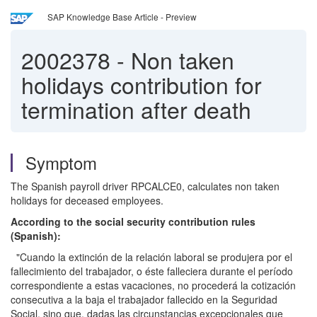
SAP Knowledge Base Article - Preview
2002378
-
Non taken
holidays contribution for
termination after death
Symptom
The Spanish payroll driver RPCALCE0, calculates non taken
holidays for deceased employees.
According to the social security contribution rules
(Spanish):
"Cuando la extinción de la relación laboral se produjera por el
fallecimiento del trabajador, o éste falleciera durante el período
correspondiente a estas vacaciones, no procederá la cotización
consecutiva a la baja el trabajador fallecido en la Seguridad
Social, sino que, dadas las circunstancias excepcionales que