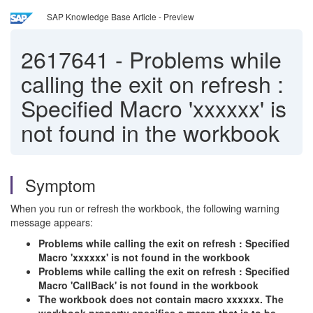
SAP Knowledge Base Article - Preview
2617641
-
Problems while
calling the exit on refresh :
Specified Macro 'xxxxxx' is
not found in the workbook
Symptom
When you run or refresh the workbook, the following warning
message appears:
Problems while calling the exit on refresh : Specified
Macro 'xxxxxx' is not found in the workbook
Problems while calling the exit on refresh : Specified
Macro 'CallBack' is not found in the workbook
The workbook does not contain macro xxxxxx. The