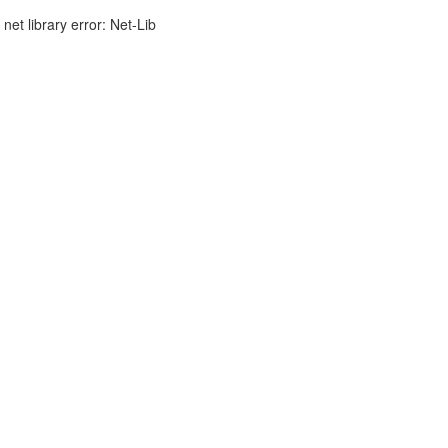
et library error: Net-Lib